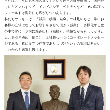
当社は、「常にお客様の近く」という経営方針を徹底し、国内だ
けにとどまらずタイ、インドネシア、ベトナムなど、その活躍の
フィールドは海外にも広がりつつあります。
私たちサンキンは、「誠実・積極・健全」の社是のもと、常にお
客様の立場になってお取引をさせて頂き（誠実）、多様化する世
の中で常に一歩前に踏み出し（積極）、積極ながらもしっかりと
足元を引き締め（健全）、全社員心一つにコーポレートメッセー
ジである「真に役立つ存在でありつづけたい」の実現に向かい、
これからも邁進し続けます。