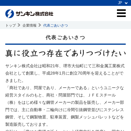
トップ
企業情報
代表ごあいさつ
代表ごあいさつ
サンキン株式会社は昭和21年、堺市大仙町にて三和金属工業株式
会社として創業し、平成28年1月に創立70周年を迎えることがで
きました。
「商社であり、問屋であり、メーカーである」というユニークな
経営スタイルのもと、商社・問屋部門では、ＪＦＥスチール
（株）をはじめ様々な鋼管メーカーの製品を販売し、メーカー部
門では、主に自動車・二輪向けに冷間引抜鋼管並びにステンレス
鋼管、そして鋼製物置、駐車装置、鋼製メッシュパレットなどを
製造販売しております。