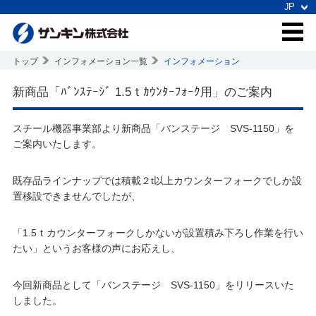
トップ
インフォメーション一覧
インフォメーション
新商品「ﾊﾞﾝｽﾃｰｼﾞ 1.5ｔｶｳﾝﾀｰﾌｫｰｸ用」のご案内
スチール機器事業部より新商品「バンステージ SVS-1150」を
ご案内いたします。
既存品ラインナップでは積載２t以上カウンターフォークでしか設
置移設できませんでしたが、
「1.5ｔカウンターフォークしかないが設置積み下ろし作業を行い
たい」というお客様の声にお応えし、
今回新商品として「バンステージ SVS-1150」をリリースいた
しました。