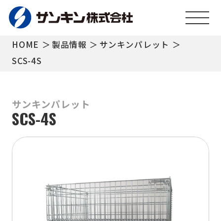
コ
ン
テ
HOME
製品情報
サンキンパレット
ン
SCS-4S
ツ
へ
サンキンパレット
ス
SCS-4S
キ
ッ
プ