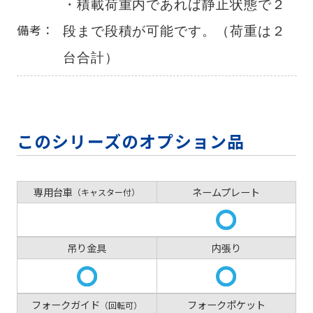
・積載荷重内であれば静止状態で２
段まで段積が可能です。（荷重は２
備考：
台合計）
このシリーズのオプション品
専用台車
ネームプレート
（キャスター付）
吊り金具
内張り
フォークガイド
フォークポケット
（回転可）