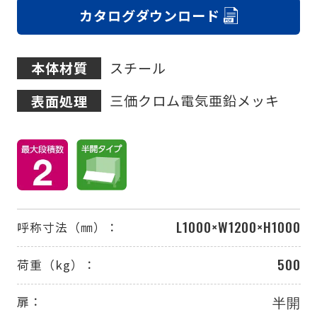
カタログダウンロード
スチール
本体材質
三価クロム電気亜鉛メッキ
表面処理
L1000×W1200×H1000
呼称寸法（㎜）：
500
荷重（kg）：
半開
扉：