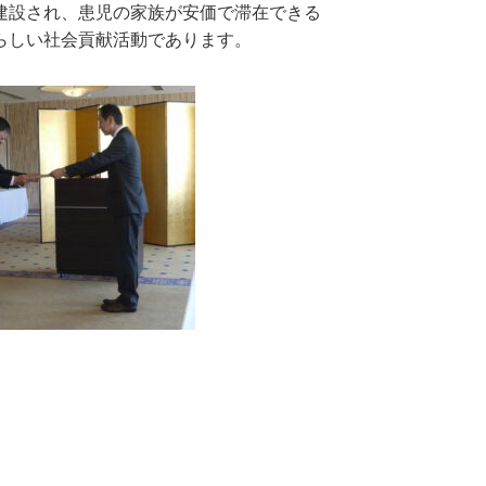
建設され、患児の家族が安価で滞在できる
らしい社会貢献活動であります。