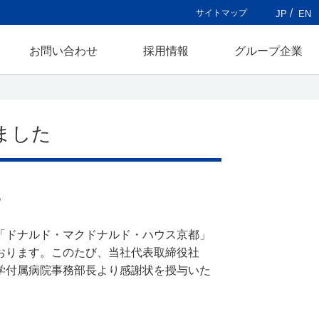
サイトマップ
JP
EN
お問い合わせ
採用情報
グループ企業
ました
。
「ドナルド・マクドナルド・ハウス京都」
おります。このたび、当社代表取締役社
学付属病院事務部長より感謝状を授与いた