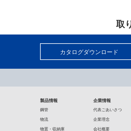
取
カタログダウンロード
製品情報
企業情報
鋼管
代表ごあいさつ
物流
企業理念
物置・収納庫
会社概要