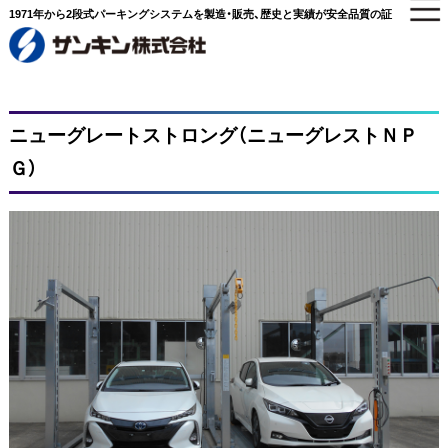
1971年から2段式パーキングシステムを製造・販売、歴史と実績が安全品質の証
ニューグレートストロング（ニューグレストＮＰ
Ｇ）