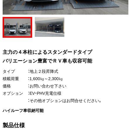
主力の４本柱によるスタンダードタイプ
バリエーション豊富でＲＶ車も収容可能
タイプ
：地上２段昇降式
積載荷重
：1,600㎏～2,300㎏
価格
：お問い合わせ下さい
オプション
：EV・PHV充電仕様
：その他オプションはお問合せください。
ハイルーフ車収納可能
製品仕様